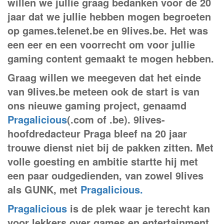
willen we jullie graag bedanken voor de 20
jaar dat we jullie hebben mogen begroeten
op games.telenet.be en 9lives.be. Het was
een eer en een voorrecht om voor jullie
gaming content gemaakt te mogen hebben.
Graag willen we meegeven dat het einde
van 9lives.be meteen ook de start is van
ons nieuwe gaming project, genaamd
Pragalicious
(.com of .be). 9lives-
hoofdredacteur Praga bleef na 20 jaar
trouwe dienst niet bij de pakken zitten. Met
volle goesting en ambitie startte hij met
een paar oudgedienden, van zowel 9lives
als GUNK, met
Pragalicious.
Pragalicious
is de plek waar je terecht kan
voor lekkers over games en entertainment.